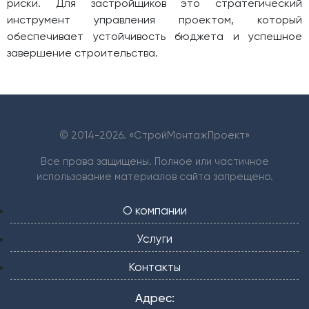
риски. Для застройщиков это стратегический
инструмент управления проектом, который
обеспечивает устойчивость бюджета и успешное
завершение строительства.
© 2014-
2026. «СтройМонтажПроект»
Все права защищены. Полное или частичное
использование материалов сайта запрещено.
О компании
Услуги
Контакты
Адрес: