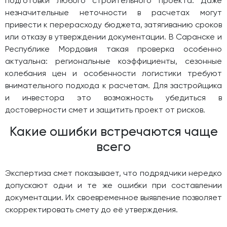
подготовки любого строительного проекта. Даже
незначительные неточности в расчетах могут
привести к перерасходу бюджета, затягиванию сроков
или отказу в утверждении документации. В Саранске и
Республике Мордовия такая проверка особенно
актуальна: региональные коэффициенты, сезонные
колебания цен и особенности логистики требуют
внимательного подхода к расчетам. Для застройщика
и инвестора это возможность убедиться в
достоверности смет и защитить проект от рисков.
Какие ошибки встречаются чаще
всего
Экспертиза смет показывает, что подрядчики нередко
допускают одни и те же ошибки при составлении
документации. Их своевременное выявление позволяет
скорректировать смету до её утверждения.