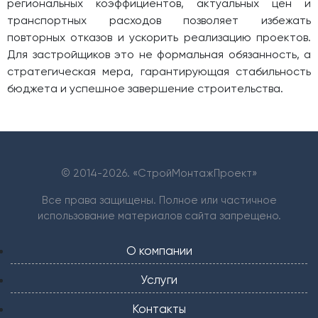
региональных коэффициентов, актуальных цен и
транспортных расходов позволяет избежать
повторных отказов и ускорить реализацию проектов.
Для застройщиков это не формальная обязанность, а
стратегическая мера, гарантирующая стабильность
бюджета и успешное завершение строительства.
© 2014-
2026. «СтройМонтажПроект»
Все права защищены. Полное или частичное
использование материалов сайта запрещено.
О компании
Услуги
Контакты